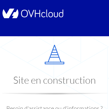
Site en construction
Besoin d'assistance ou d'informations ?